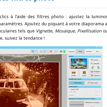
cs à l’aide des filtres photo : ajustez la luminos
 paramètres. Ajoutez du piquant à votre diaporama 
culaires tels que
Vignette, Mosaïque, Pixellisation
o
e, suivez la tendance !