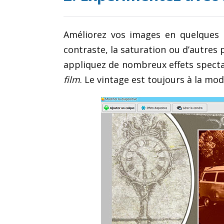
Améliorez vos images en quelques cli
contraste, la saturation ou d’autres
appliquez de nombreux effets specta
film
. Le vintage est toujours à la mod