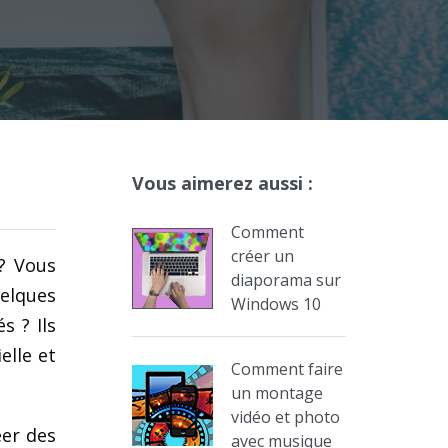
Vous aimerez aussi :
Comment
créer un
? Vous
diaporama sur
elques
Windows 10
s ? Ils
elle et
Comment faire
un montage
vidéo et photo
éer des
avec musique