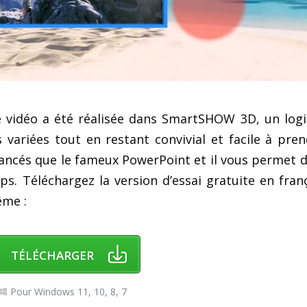
e vidéo a été réalisée dans SmartSHOW 3D, un logi
variées tout en restant convivial et facile à pre
avancés que le fameux PowerPoint et il vous permet d
 Téléchargez la version d’essai gratuite en fran
ême :
TÉLÉCHARGER
Pour Windows 11, 10, 8, 7