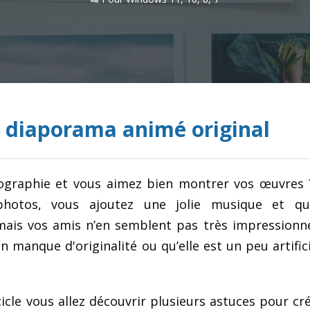
n diaporama animé original
ographie et vous aimez bien montrer vos œuvres 
photos, vous ajoutez une jolie musique et qu
ais vos amis n’en semblent pas très impressionné
 manque d'originalité ou qu’elle est un peu artifici
ticle vous allez découvrir plusieurs astuces pour cr