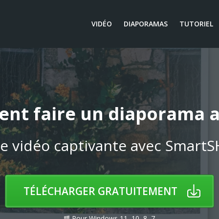
VIDÉO
DIAPORAMAS
TUTORIEL
nt faire un diaporama a
e vidéo captivante avec Smart
TÉLÉCHARGER GRATUITEMENT
Pour Windows 11, 10, 8, 7