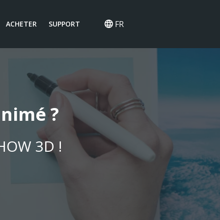
FR
ACHETER
SUPPORT
nimé ?
SHOW 3D !