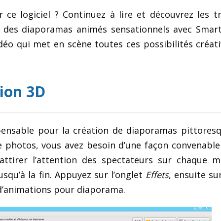
 ce logiciel ? Continuez à lire et découvrez les t
ser des diaporamas animés sensationnels avec Sma
idéo qui met en scène toutes ces possibilités créat
tion 3D
pensable pour la création de diaporamas pittores
de photos, vous avez besoin d’une façon convenable
 attirer l’attention des spectateurs sur chaque 
usqu’à la fin. Appuyez sur l’onglet
Effets
, ensuite s
 d’animations pour diaporama.