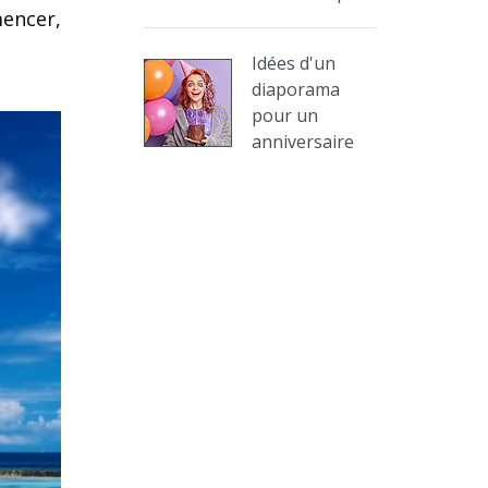
mencer,
Idées d'un
diaporama
pour un
anniversaire