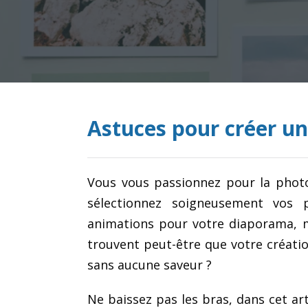
Astuces pour créer u
Vous vous passionnez pour la phot
sélectionnez soigneusement vos 
animations pour votre diaporama, m
trouvent peut-être que votre création
sans aucune saveur ?
Ne baissez pas les bras, dans cet ar