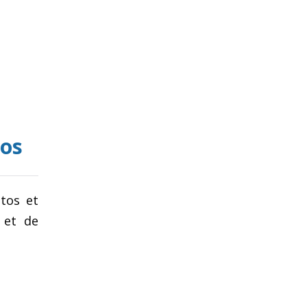
tos
otos et
 et de