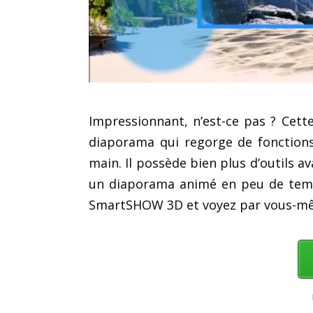
Impressionnant, n’est-ce pas ? Cett
diaporama qui regorge de fonctions 
main. Il possède bien plus d’outils 
un diaporama animé en peu de temps.
SmartSHOW 3D et voyez par vous-m