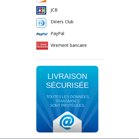
JCB
Diners Club
PayPal
Virement bancaire
LIVRAISON
SÉCURISÉE
TOUTES LES DONNÉES
TRANSMISES
SONT PROTÉGÉES.