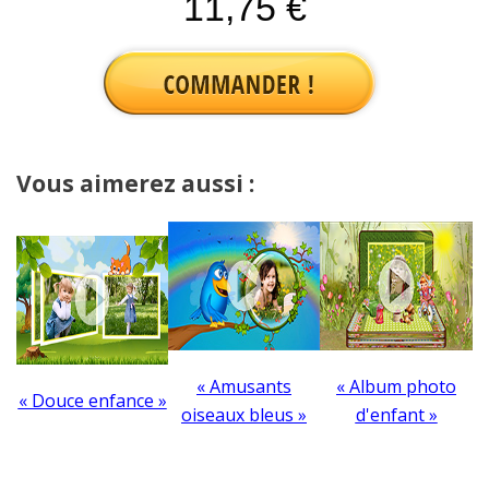
11,75 €
Vous aimerez aussi :
« Amusants
« Album photo
« Douce enfance »
oiseaux bleus »
d'enfant »