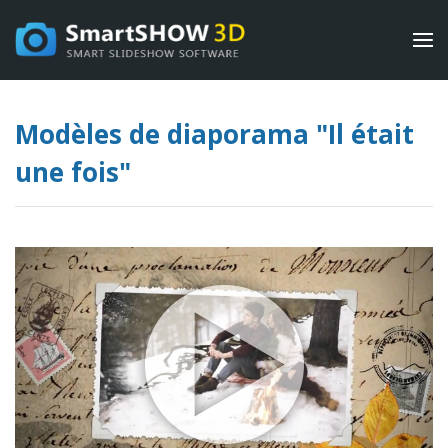
Modèles de diaporama "Il était
une fois"