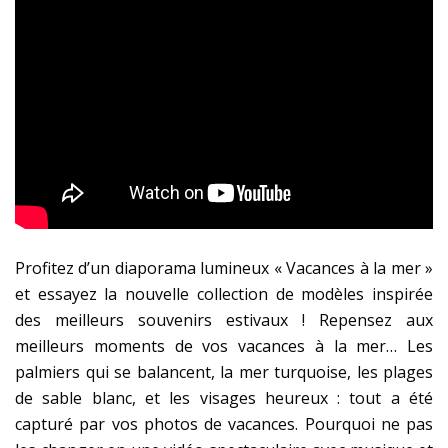
Profitez d’un diaporama lumineux « Vacances à la mer »
et essayez la nouvelle collection de modèles inspirée
des meilleurs souvenirs estivaux ! Repensez aux
meilleurs moments de vos vacances à la mer… Les
palmiers qui se balancent, la mer turquoise, les plages
de sable blanc, et les visages heureux : tout a été
capturé par vos photos de vacances. Pourquoi ne pas