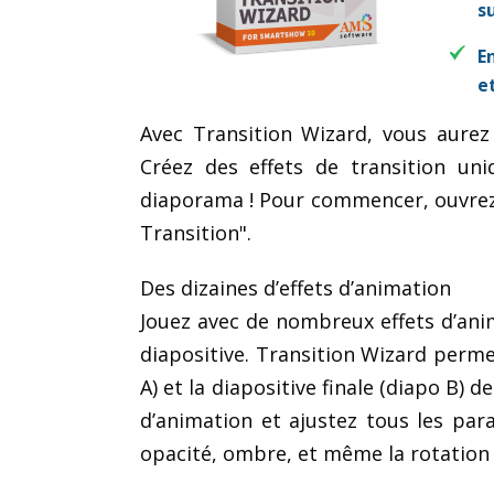
s
E
e
Avec Transition Wizard, vous aurez 
Créez des effets de transition uni
diaporama ! Pour commencer, ouvrez 
Transition".
Des dizaines d’effets d’animation
Jouez avec de nombreux effets d’ani
diapositive. Transition Wizard permet
A) et la diapositive finale (diapo B) d
d’animation et ajustez tous les par
opacité, ombre, et même la rotation