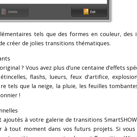
lémentaires tels que des formes en couleur, des 
de créer de jolies transitions thématiques.
ants
riginal ? Vous avez plus d’une centaine d’effets spé
étincelles, flashs, lueurs, feux d'artifice, explosion
e tels que la neige, la pluie, les feuilles tombante
onnier !
nnelles
nt ajoutés à votre galerie de transitions SmartSHO
er à tout moment dans vos futurs projets. Si vous