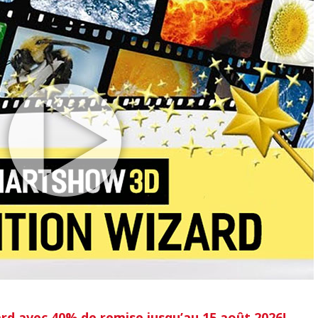
rd avec 40% de remise jusqu’au 15 août 2026!