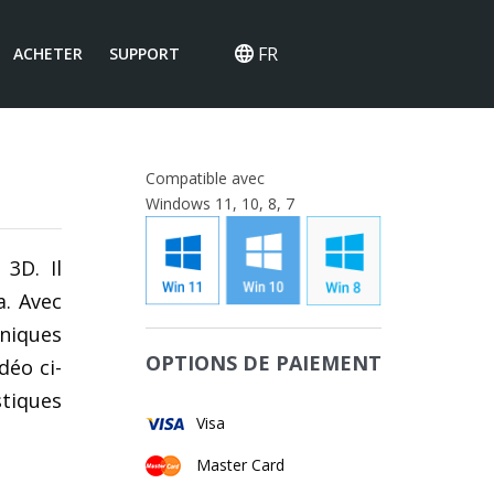
FR
ACHETER
SUPPORT
Compatible avec
Windows 11, 10, 8, 7
3D. Il
a. Avec
uniques
OPTIONS DE PAIEMENT
déo ci-
stiques
Visa
Master Card