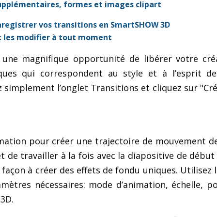
upplémentaires, formes et images clipart
nregistrer vos transitions en SmartSHOW 3D
t les modifier à tout moment
une magnifique opportunité de libérer votre créa
ques qui correspondent au style et à l’esprit de
simplement l’onglet Transitions et cliquez sur "Cr
mation pour créer une trajectoire de mouvement d
 de travailler à la fois avec la diapositive de début
e façon à créer des effets de fondu uniques. Utilisez l
amètres nécessaires: mode d’animation, échelle, po
 3D.