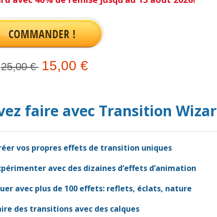
15,00 €
25,00 €
vez faire avec Transition Wizar
réer vos propres effets de transition uniques
xpérimenter avec des dizaines d’effets d’animation
ouer avec plus de 100 effets: reflets, éclats, nature
aire des transitions avec des calques