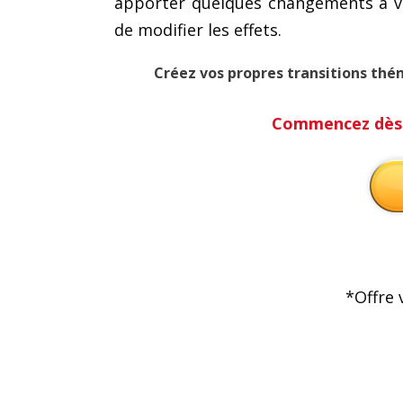
apporter quelques changements à vo
de modifier les effets.
Créez vos propres transitions thé
Commencez dès m
*Offre 