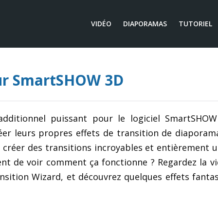
VIDÉO
DIAPORAMAS
TUTORIEL
our SmartSHOW 3D
dditionnel puissant pour le logiciel SmartSHOW 
éer leurs propres effets de transition de diaporam
de créer des transitions incroyables et entièrement 
ent de voir comment ça fonctionne ? Regardez la vi
sition Wizard, et découvrez quelques effets fanta