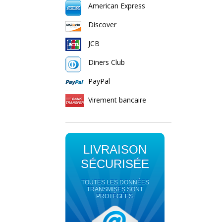
American Express
Discover
JCB
Diners Club
PayPal
Virement bancaire
LIVRAISON
SÉCURISÉE
TOUTES LES DONNÉES
TRANSMISES SONT
PROTÉGÉES.