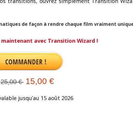
s transitions, ouvrez simplement Transition Wiza
matiques de façon à rendre chaque film vraiment unique
aintenant avec Transition Wizard !
15,00 €
25,00 €
valable jusqu’au 15 août 2026